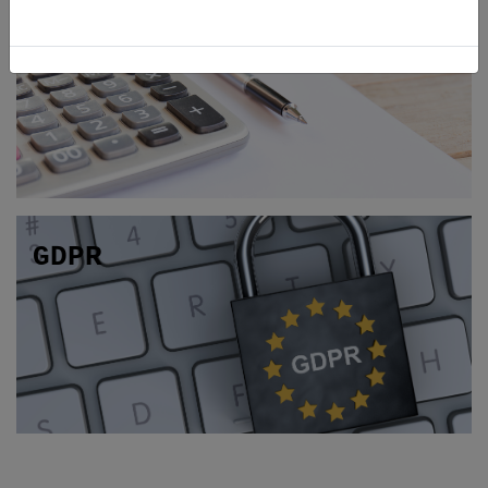
Hyra
GDPR