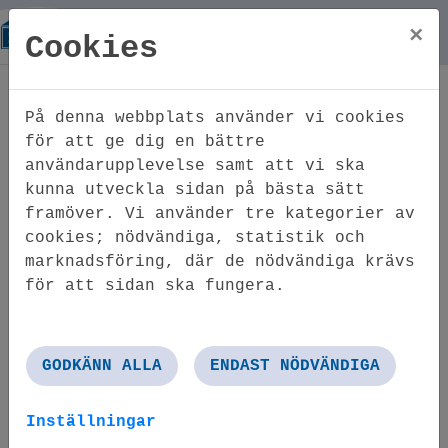
×
Cookies
Hem
Om oss
På denna webbplats använder vi cookies
Om oss
för att ge dig en bättre
användarupplevelse samt att vi ska
kunna utveckla sidan på bästa sätt
framöver. Vi använder tre kategorier av
Bofast AB bildades 1994 av dåvarande
cookies; nödvändiga, statistik och
Föreningsbanken och SBAB (Statens
marknadsföring, där de nödvändiga krävs
Bostadsfinansiering AB) i samband med
för att sidan ska fungera.
fastighetskrisen på 1990-talet genom
förvärv av ett konkursbo om ca 500
bostadslägenheter. Aktierna i bolaget
GODKÄNN ALLA
ENDAST NÖDVÄNDIGA
förvärvades 1999 av nuvarande ägare
Gabrielsson Invest AB med säte i Bromma.
Inställningar
Bolagets verksamhet är att långsiktigt