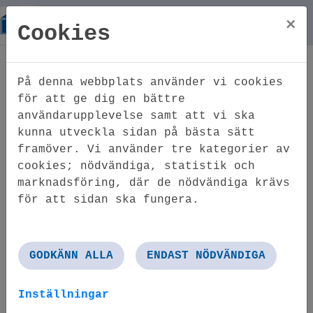
×
Cookies
Hem
Nyhetsarkiv
Garvaren
På denna webbplats använder vi cookies
Garvaren
för att ge dig en bättre
användarupplevelse samt att vi ska
kunna utveckla sidan på bästa sätt
framöver. Vi använder tre kategorier av
cookies; nödvändiga, statistik och
marknadsföring, där de nödvändiga krävs
för att sidan ska fungera.
GODKÄNN ALLA
ENDAST NÖDVÄNDIGA
Inställningar