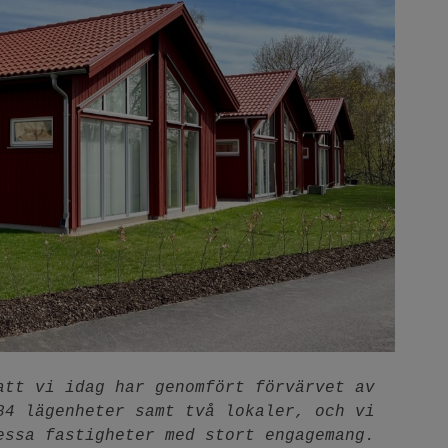
att vi idag har genomfört förvärvet av
84 lägenheter samt två lokaler, och vi
essa fastigheter med stort engagemang.