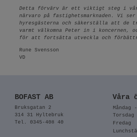
Detta förvärv är ett viktigt steg i vå
närvaro på fastighetsmarknaden. Vi ser
hyresgästerna och säkerställa att de t
varmt välkomna Peter in i koncernen, o
för att fortsätta utveckla och förbätt
Rune Svensson
VD
BOFAST AB
Våra 
Bruksgatan 2
Måndag 
314 31 Hyltebruk
Torsdag
Tel. 0345-408 40
Fredag
Lunchst