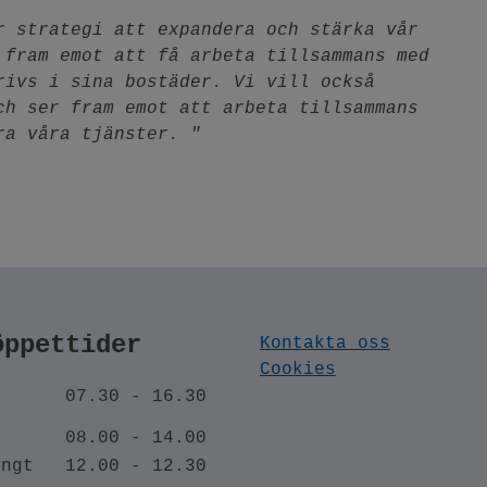
r strategi att expandera och stärka vår
 fram emot att få arbeta tillsammans med
rivs i sina bostäder. Vi vill också
ch ser fram emot att arbeta tillsammans
ra våra tjänster. "
öppettider
Kontakta oss
Cookies
-
07.30 - 16.30
08.00 - 14.00
ängt
12.00 - 12.30