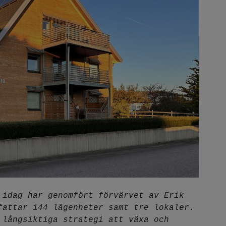
 idag har genomfört förvärvet av Erik
fattar 144 lägenheter samt tre lokaler.
 långsiktiga strategi att växa och