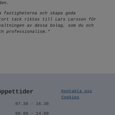
den.
a fastigheterna och skapa goda
tort tack riktas till Lars Larsson för
valtningen av dessa bolag, som du och
ch professionalism."
öppettider
Kontakta oss
Cookies
-
07.30 - 16.30
08.00 - 14.00